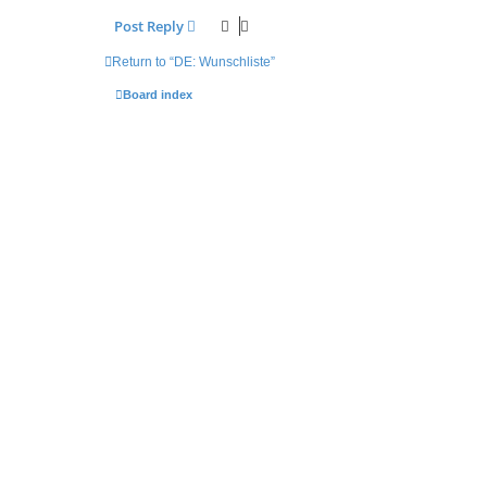
Post Reply
Return to “DE: Wunschliste”
Board index