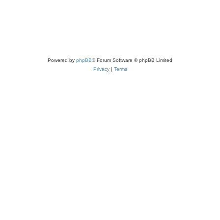
Powered by
phpBB
® Forum Software © phpBB Limited
Privacy
|
Terms