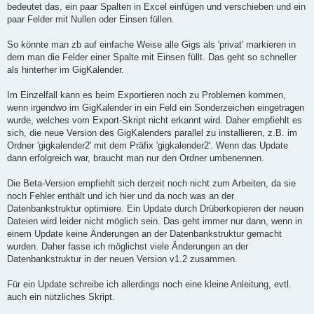
bedeutet das, ein paar Spalten in Excel einfügen und verschieben und ein
paar Felder mit Nullen oder Einsen füllen.
So könnte man zb auf einfache Weise alle Gigs als 'privat' markieren in
dem man die Felder einer Spalte mit Einsen füllt. Das geht so schneller
als hinterher im GigKalender.
Im Einzelfall kann es beim Exportieren noch zu Problemen kommen,
wenn irgendwo im GigKalender in ein Feld ein Sonderzeichen eingetragen
wurde, welches vom Export-Skript nicht erkannt wird. Daher empfiehlt es
sich, die neue Version des GigKalenders parallel zu installieren, z.B. im
Ordner 'gigkalender2' mit dem Präfix 'gigkalender2'. Wenn das Update
dann erfolgreich war, braucht man nur den Ordner umbenennen.
Die Beta-Version empfiehlt sich derzeit noch nicht zum Arbeiten, da sie
noch Fehler enthält und ich hier und da noch was an der
Datenbankstruktur optimiere. Ein Update durch Drüberkopieren der neuen
Dateien wird leider nicht möglich sein. Das geht immer nur dann, wenn in
einem Update keine Änderungen an der Datenbankstruktur gemacht
wurden. Daher fasse ich möglichst viele Änderungen an der
Datenbankstruktur in der neuen Version v1.2 zusammen.
Für ein Update schreibe ich allerdings noch eine kleine Anleitung, evtl.
auch ein nützliches Skript.