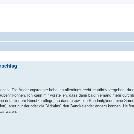
rschlag
ensiv. Die Änderungsrechte habe ich allerdings recht restriktiv vergeben, da e
rauben" können. Ich kann mir vorstellen, dass dann bald niemand mehr durchbl
ine detailliertere Benutzerpflege, so dass bspw. alle Bandmitglieder eine Sam
on), aber nur der oder die "Admins" den Bandkalender ändern können. Helfe
bar wären.