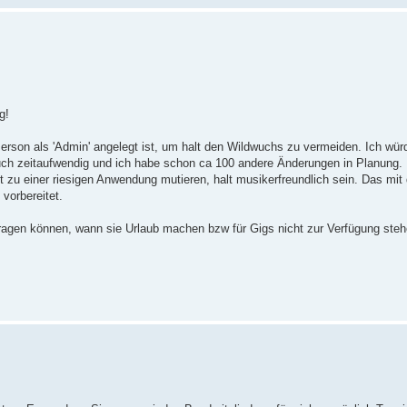
g!
erson als 'Admin' angelegt ist, um halt den Wildwuchs zu vermeiden. Ich wür
uch zeitaufwendig und ich habe schon ca 100 andere Änderungen in Planung. I
t zu einer riesigen Anwendung mutieren, halt musikerfreundlich sein. Das mit 
vorbereitet.
tragen können, wann sie Urlaub machen bzw für Gigs nicht zur Verfügung steh