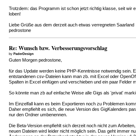
Trotzdem: das Programm ist schon jetzt richtig klasse, seit wir
loben!
Liebe Grüße aus dem derzeit auch etwas verregneten Saarland
pedrostone
Re: Wunsch bzw. Verbesserungsvorschlag
by
PaderDesign
Guten Morgen pedrostone,
für das Update werden keine PHP-Kenntnisse notwendig sein. Es
entstandenen csv-Dateien kann man zb. mit Excel oder OpenOffi
Spalten in Excel einfügen und verschieben und ein paar Felder mi
So könnte man zb auf einfache Weise alle Gigs als 'privat' marki
Im Einzelfall kann es beim Exportieren noch zu Problemen komm
Daher empfiehlt es sich, die neue Version des GigKalenders paral
nur den Ordner umbenennen.
Die Beta-Version empfiehlt sich derzeit noch nicht zum Arbeiten
neuen Dateien wird leider nicht möglich sein. Das geht immer 