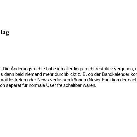
hlag
 Die Änderungsrechte habe ich allerdings recht restriktiv vergeben, da
dann bald niemand mehr durchblickt z. B. ob der Bandkalender korrekt
mail lostreten oder News verfassen können (News-Funktion der näch
n separat für normale User freischaltbar wären.