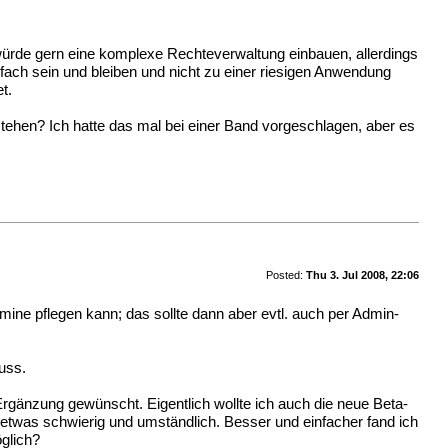
 würde gern eine komplexe Rechteverwaltung einbauen, allerdings
fach sein und bleiben und nicht zu einer riesigen Anwendung
t.
tehen? Ich hatte das mal bei einer Band vorgeschlagen, aber es
Posted:
Thu 3. Jul 2008, 22:06
ine pflegen kann; das sollte dann aber evtl. auch per Admin-
uss.
gänzung gewünscht. Eigentlich wollte ich auch die neue Beta-
 etwas schwierig und umständlich. Besser und einfacher fand ich
öglich?