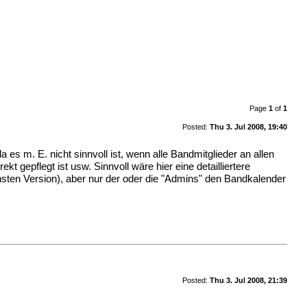
Page
1
of
1
Posted:
Thu 3. Jul 2008, 19:40
 es m. E. nicht sinnvoll ist, wenn alle Bandmitglieder an allen
 gepflegt ist usw. Sinnvoll wäre hier eine detailliertere
sten Version), aber nur der oder die "Admins" den Bandkalender
Posted:
Thu 3. Jul 2008, 21:39