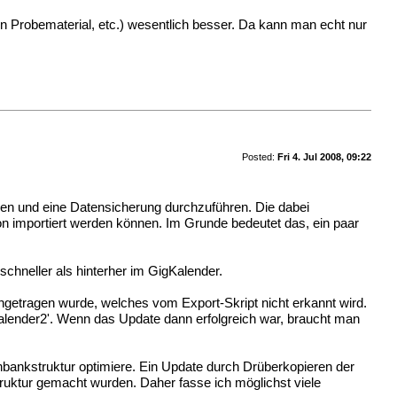
on Probematerial, etc.) wesentlich besser. Da kann man echt nur
Posted:
Fri 4. Jul 2008, 09:22
ren und eine Datensicherung durchzuführen. Die dabei
n importiert werden können. Im Grunde bedeutet das, ein paar
schneller als hinterher im GigKalender.
getragen wurde, welches vom Export-Skript nicht erkannt wird.
igkalender2'. Wenn das Update dann erfolgreich war, braucht man
enbankstruktur optimiere. Ein Update durch Drüberkopieren der
ruktur gemacht wurden. Daher fasse ich möglichst viele