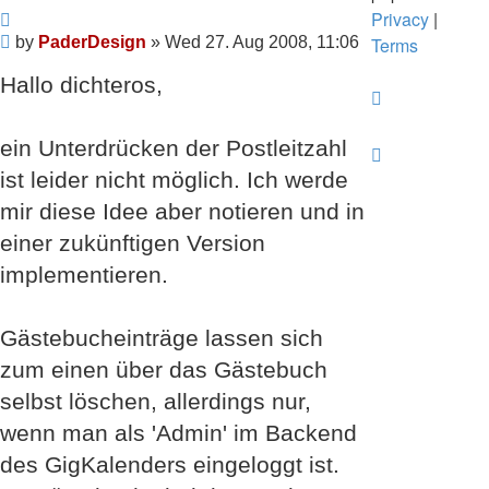
Quote
Privacy
|
Post
by
PaderDesign
»
Wed 27. Aug 2008, 11:06
Terms
Hallo dichteros,
ein Unterdrücken der Postleitzahl
ist leider nicht möglich. Ich werde
mir diese Idee aber notieren und in
einer zukünftigen Version
implementieren.
Gästebucheinträge lassen sich
zum einen über das Gästebuch
selbst löschen, allerdings nur,
wenn man als 'Admin' im Backend
des GigKalenders eingeloggt ist.